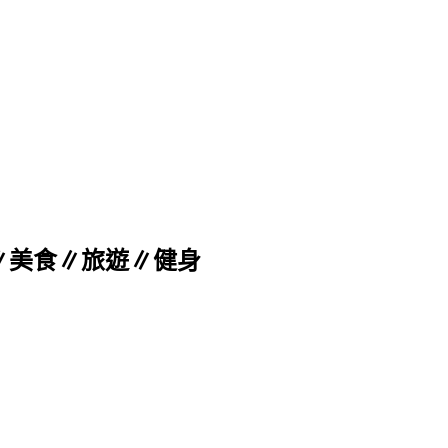
∥美妝∥美食∥旅遊∥健身