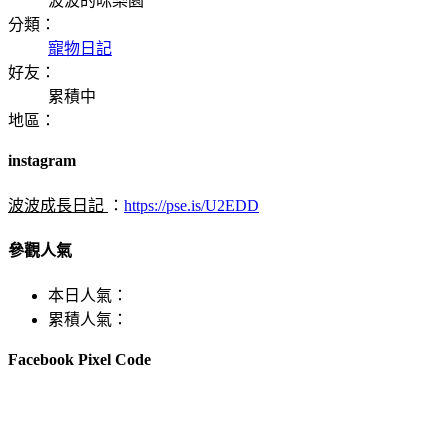
波波的咪樂園
分類：
寵物日記
好友：
累積中
地區：
instagram
波波成長日記
：
https://pse.is/U2EDD
參觀人氣
本日人氣：
累積人氣：
Facebook Pixel Code