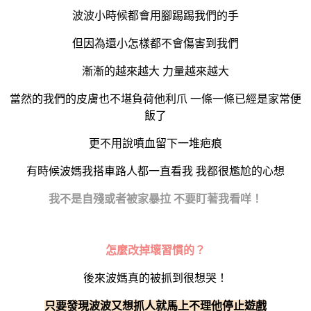
波波小時候都會用腳踢踢我們的手
但因為還小怎樣都不會傷害到我們
漸漸的越來越大 力量越來越大
當然的我們的皮膚也不堪負荷他利爪 一條一條已經是家常便
飯了
更不用說噴血留下一堆疤痕
有時候波媽我搭車路人都一直看我 我都很尷尬的心想
我不是自殘或者被家暴拉 不要盯著我看咩！
怎麼改掉壞習慣的？
後來波媽真的被抓到很想哭！
只要發現波波又想抓人就馬上不理他停止遊戲