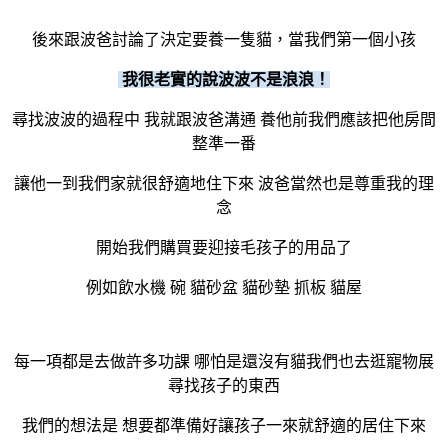
後來跟波爸討論了決定要養一隻貓，當我們第一個小孩
我很老實的說波波不是浪浪！
尋找波波的過程中
我就跟波爸溝通 養他前我們應該把他房間
整準一番
讓他一到我們家就很舒適地住下來 波爸當然也是尊重我的理
念
開始我們購買要迎接毛孩子的用品了
例如飲水機
碗
貓砂盆
貓砂墊
抓板
貓屋
每一項都是去做許多功課
哪怕是還沒有貓我們也去逛寵物展
尋找孩子的東西
我們的想法是
想要都準備好讓孩子一來就舒適的居住下來