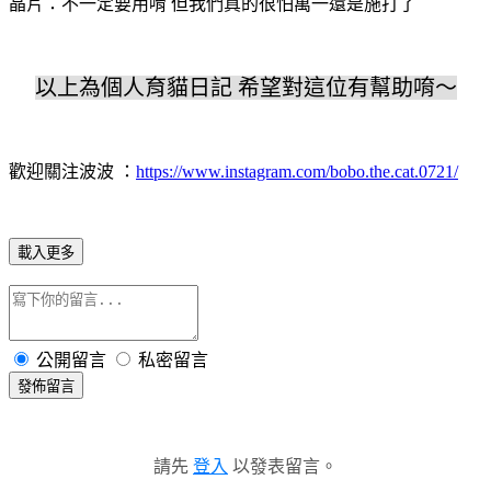
晶片：不一定要用唷 但我們真的很怕萬一還是施打了
以上為個人育貓日記 希望對這位有幫助唷～
歡迎關注波波 ：
https://www.instagram.com/bobo.the.cat.0721/
載入更多
公開留言
私密留言
發佈留言
請先
登入
以發表留言。