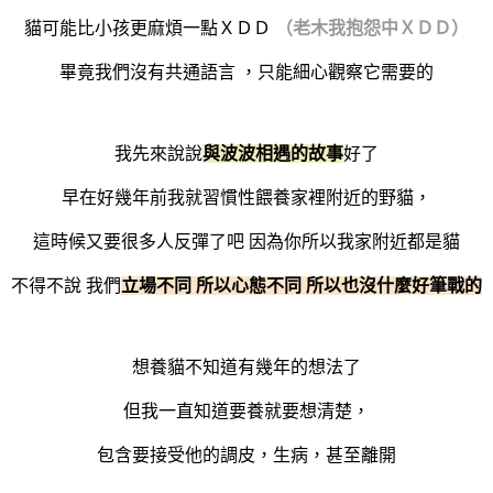
貓可能比小孩更麻煩一點ＸＤＤ
（老木我抱怨中ＸＤＤ）
畢竟我們沒有共通語言 ，只能細心觀察它需要的
我先來說說
與波波相遇的故事
好了
早在好幾年前我就習慣性餵養家裡附近的野貓，
這時候又要很多人反彈了吧
因為你所以我家附近都是貓
不得不說
我們
立場不同
所以心態不同 所以也沒什麼好筆戰的
想養貓不知道有幾年的想法了
但我一直知道要養就要想清楚，
包含要接受他的調皮，生病，甚至離開