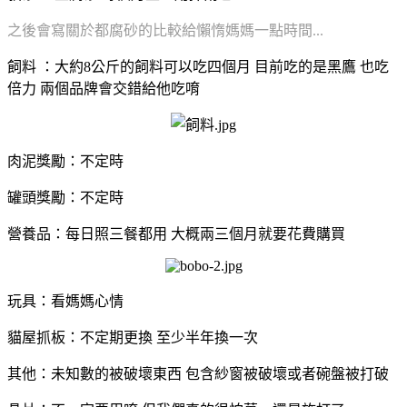
之後會寫關於都腐砂的比較給懶惰媽媽一點時間...
飼料
：大約
8
公斤的飼料可以吃四個月 目前吃的是黑鷹 也吃
倍力 兩個品牌會交錯給他吃唷
肉泥獎勵：不定時
罐頭獎勵：不定時
營養品：每日照三餐都用
大概兩三個月就要花費購買
玩具：看媽媽心情
貓屋抓板：不定期更換
至少半年換一次
其他：未知數的被破壞東西
包含紗窗被破壞或者碗盤被打破