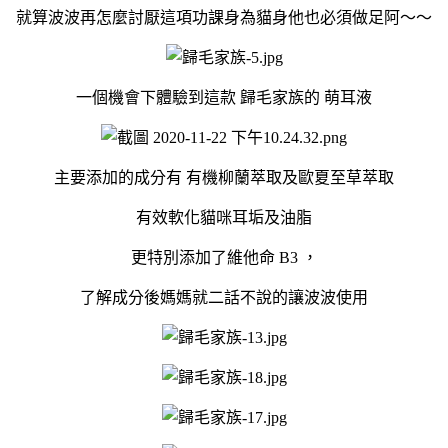
就算波波再怎麼討厭這項功課身為貓身他也必須做足阿～～
一個機會下體驗到這款 歸毛家族的 萌耳液
主要添加的成分有 有機柳蘭萃取及歐夏至草萃取
有效軟化貓咪耳垢及油脂
更特別添加了維他命 B3 ，
了解成分後媽媽就二話不說的讓波波使用