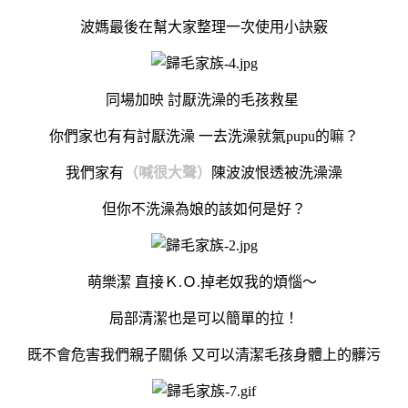
波媽最後在幫大家整理一次使用小訣竅
同場加映 討厭洗澡的毛孩救星
你們家也有有討厭洗澡 一去洗澡就氣pupu的嘛？
我們家有
（喊很大聲）
陳波波恨透被洗澡澡
但你不洗澡為娘的該如何是好？
萌樂潔 直接Ｋ.Ｏ.掉老奴我的煩惱～
局部清潔也是可以簡單的拉！
既不會危害我們親子關係 又可以清潔毛孩身體上的髒污