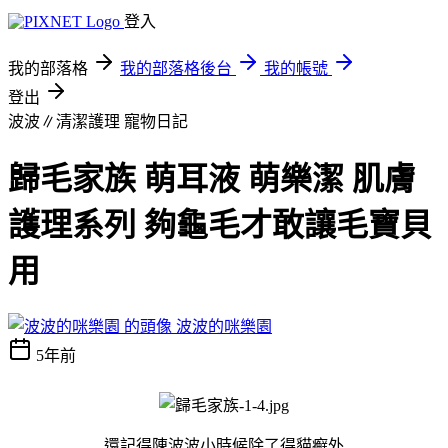
登入
我的部落格
我的部落格後台
我的帳號
登出
波波∥清潔護理
寵物日記
歸毛家族 萌耳液 萌樂潔 肌膚
護理系列 夠龜毛才敢讓毛寶貝
用
波波的咪樂園
5年前
還記得陳波波小時候除了得貓癬外