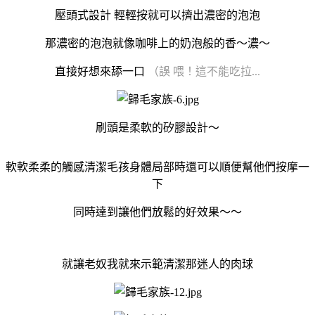
壓頭式設計 輕輕按就可以擠出濃密的泡泡
那濃密的泡泡就像咖啡上的奶泡般的香～濃～
直接好想來舔一口
（誤 喂！這不能吃拉...
刷頭是柔軟的矽膠設計～
軟軟柔柔的觸感清潔毛孩身體局部時還可以順便幫他們按摩一
下
同時達到讓他們放鬆的好效果～～
就讓老奴我就來示範清潔那迷人的肉球