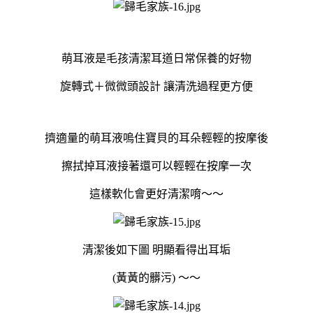
萌耳液是毛孩清潔耳道日常保養的好物
旋轉式＋微微頭設計 讓清洗過程更方便
擠適量的萌耳液嗚住寶貝的耳朵輕輕的按摩後
擦拭掉耳液接著還可以輕輕在按摩一次
這樣軟化會更好清潔唷～～
清潔後如下圖 明顯看得出耳垢
(黃黃的髒污) ～～