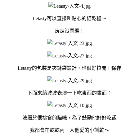
Letasty可以直接叫貼心的貓乾糧～
肯定沒問題！
Letasty的包裝是夾鏈袋設計，也很好拉開＋保存
下面來給波波表演一下吃東西的畫面：
波屬於很挑食的貓咪，為了鼓勵他好好吃飯
我都會在乾乾內＋入他愛的小餅乾～