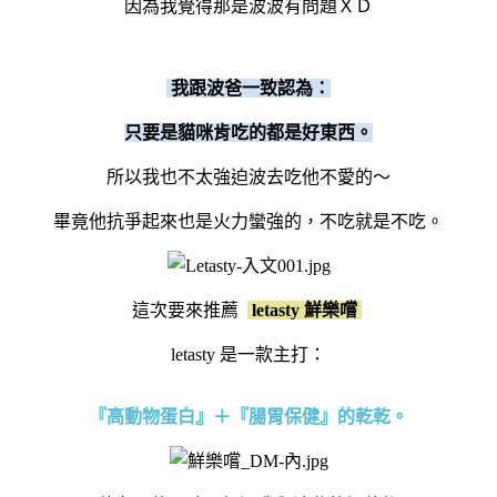
因為我覺得那是波波有問題ＸＤ
我跟波爸一致認為：
只要是貓咪肯吃的都是好東西。
所以我也不太強迫波去吃他不愛的～
畢竟他抗爭起來也是火力蠻強的，不吃就是不吃。
這次要來推薦
letasty 鮮樂嚐
letasty 是一款主打：
『高動物蛋白』＋『腸胃保健』的乾乾。