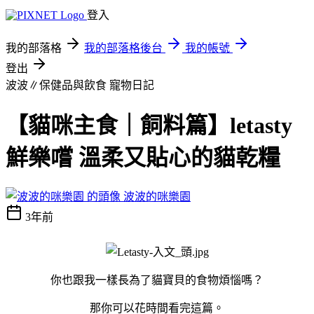
登入
我的部落格
我的部落格後台
我的帳號
登出
波波∥保健品與飲食
寵物日記
【貓咪主食｜飼料篇】letasty
鮮樂嚐 溫柔又貼心的貓乾糧
波波的咪樂園
3年前
你也跟我一樣長為了貓寶貝的食物煩惱嗎？
那你可以花時間看完這篇。